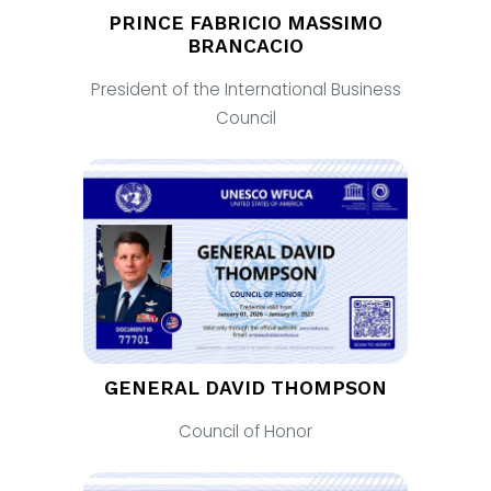
PRINCE FABRICIO MASSIMO
BRANCACIO
President of the International Business
Council
GENERAL DAVID THOMPSON
Council of Honor