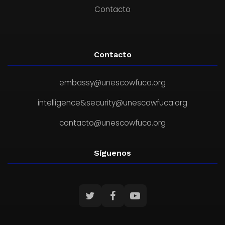
Contacto
Contacto
embassy@unescowfuca.org
intelligence&security@unescowfuca.org
contacto@unescowfuca.org
Síguenos