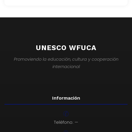
UNESCO WFUCA
Promoviendo la educación, cultura y cooperación
internacional
Información
Teléfono: —