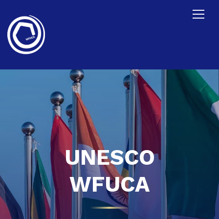
UNESCO
WFUCA